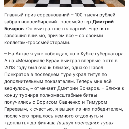
Главный приз соревнований – 100 тысяч рублей –
забрал новосибирский гроссмейстер
Дмитрий
Бочаров
. Он выиграл шесть партий. Ещё пять
завершил вничью, причём все – со своими
коллегам-гроссмейстерами.
– На Алтае я уже побеждал, но в Кубке губернатора.
А на «Мемориале Кура» выиграл впервые, хотя в
2018 году был очень близок, однако Павел
Понкратов в последнем туре украл титул по
дополнительным показателям. Теперь мне всё
вернулось, – отмечает Дмитрий Бочаров. – Ближе к
концу турнира полномасштабные битвы
получились с Борисом Савченко и Тимуром
Гареевым, к счастью, я вышел из них победителем,
после чего пришлось немного отдохнуть и
«доплыть» до финиша
(в двух последних турах