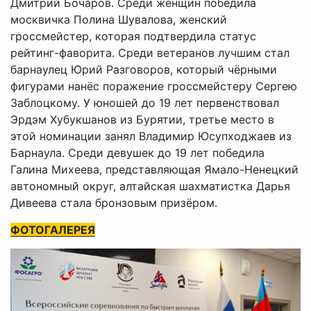
Дмитрий Бочаров. Среди женщин победила
москвичка Полина Шувалова, женский
гроссмейстер, которая подтвердила статус
рейтинг-фаворита. Среди ветеранов лучшим стал
барнаулец Юрий Разговоров, который чёрными
фигурами нанёс поражение гроссмейстеру Сергею
Заблоцкому. У юношей до 19 лет первенствовал
Эрдэм Хубукшанов из Бурятии, третье место в
этой номинации занял Владимир Юсупходжаев из
Барнаула. Среди девушек до 19 лет победила
Галина Михеева, представляющая Ямало-Ненецкий
автономный округ, алтайская шахматистка Дарья
Дивеева стала бронзовым призёром.
ФОТОГАЛЕРЕЯ