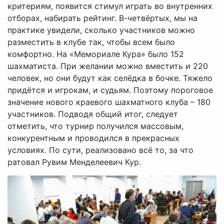
критериям, появится стимул играть во внутренних
отборах, набирать рейтинг. В-четвёртых, мы на
практике увидели, сколько участников можно
разместить в клубе так, чтобы всем было
комфортно. На «Мемориале Кура» было 152
шахматиста. При желании можно вместить и 220
человек, но они будут как селёдка в бочке. Тяжело
придётся и игрокам, и судьям. Поэтому пороговое
значение нового краевого шахматного клуба – 180
участников. Подводя общий итог, следует
отметить, что турнир получился массовым,
конкурентным и проводился в прекрасных
условиях. По сути, реализовано всё то, за что
ратовал Рувим Менделеевич Кур.