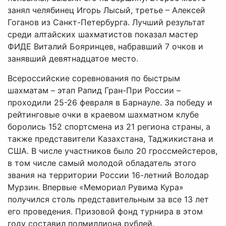
занял челябинец Игорь Лысый, третье – Алексей
Гоганов из Санкт-Петербурга. Лучший результат
среди алтайских шахматистов показал мастер
ФИДЕ Виталий Бояринцев, набравший 7 очков и
занявший девятнадцатое место.
Всероссийские соревнования по быстрым
шахматам – этап Рапид Гран-При России –
проходили 25-26 февраля в Барнауле. За победу и
рейтинговые очки в краевом шахматном клубе
боролись 152 спортсмена из 21 региона страны, а
также представители Казахстана, Таджикистана и
США. В числе участников было 20 гроссмейстеров,
в том числе самый молодой обладатель этого
звания на территории России 16-летний Володар
Мурзин. Впервые «Мемориал Рувима Кура»
получился столь представительным за все 13 лет
его проведения. Призовой фонд турнира в этом
году составил полмиллиона рублей.