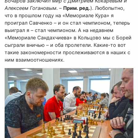
Бочаров заключил мир с Дмитрием Кокаревым и
Алексеем Гогановым
. –
Прим. ред.
). Любопытно,
что в прошлом году на «Мемориале Кура» я
проиграл Савченко – и он стал чемпионом, теперь
выиграл я – стал чемпионом. А на недавнем
«Мемориале Сандахчиева» в Кольцово мы с Борей
сыграли вничью – и оба пролетели. Какие-то вот
такие закономерности прослеживаются в наших с
ним взаимоотношениях.