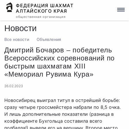
ФЕДЕРАЦИЯ ШАХМАТ
АЛТАЙСКОГО КРАЯ
общественная организация
Новости
Все новости
Объявления
Дмитрий Бочаров – победитель
Всероссийских соревнований по
быстрым шахматам XIII
«Мемориал Рувима Кура»
26.02.2023
Новосибирец выиграл титул в острейшей борьбе:
сразу четыре гроссмейстера набрали по 8,5 очка.
И лишь дополнительные показатели (разница в
коэффициенте Бухгольца составила всего
полбалла!) вывели его на вершину. Второе место