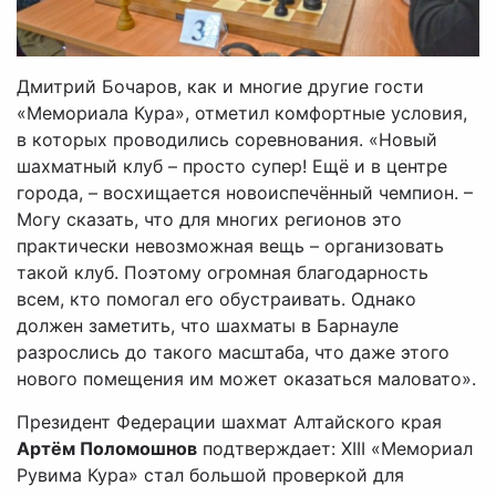
Дмитрий Бочаров, как и многие другие гости
«Мемориала Кура», отметил комфортные условия,
в которых проводились соревнования. «Новый
шахматный клуб – просто супер! Ещё и в центре
города, – восхищается новоиспечённый чемпион. –
Могу сказать, что для многих регионов это
практически невозможная вещь – организовать
такой клуб. Поэтому огромная благодарность
всем, кто помогал его обустраивать. Однако
должен заметить, что шахматы в Барнауле
разрослись до такого масштаба, что даже этого
нового помещения им может оказаться маловато».
Президент Федерации шахмат Алтайского края
Артём Поломошнов
подтверждает: XIII «Мемориал
Рувима Кура» стал большой проверкой для