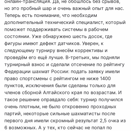
онлайн-трансляция. Да, не обошлось без срывов,
но это пробный шар и очень важный опыт для нас.
Теперь есть понимание, что необходим
дополнительный технический специалист, который
поможет поддерживать системы в рабочем
состоянии. Уже обнаружено шесть досок, где
фигуры имеют дефект датчиков. Уверен, к
следующему турниру внесём коррективы и
проведём его ещё лучше. В-третьих, мы подняли
турнирный взнос и сделали отсечение по рейтингу
Федерации шахмат России: подать заявку имели
право спортсмены с рейтингом не ниже 1400
пунктов, исключения были сделаны только для
членов сборной Алтайского края по возрастам. И
такое решение оправдало себя: турнир получился
очень плотным, не было откровенно проходных
партий, некоторые сильные шахматисты после
первого дня имели скромный результат 2,5 очка из
6 возможных. А у тех, кто сейчас не попал по