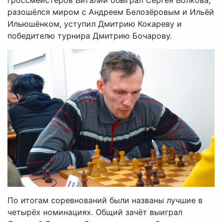
разошёлся миром с Андреем Белозёровым и Ильёй
Ильюшёнком, уступил Дмитрию Кокареву и
победителю турнира Дмитрию Бочарову.
По итогам соревнований были названы лучшие в
четырёх номинациях. Общий зачёт выиграл