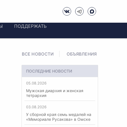
Ы
ПОДДЕРЖАТЬ
ВСЕ НОВОСТИ
ОБЪЯВЛЕНИЯ
ПОСЛЕДНИЕ НОВОСТИ
05.08.2026
Мужская диархия и женская
тетрархия
03.08.2026
У сборной края семь медалей на
«Мемориале Русакова» в Омске