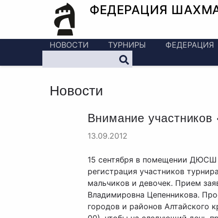
ФЕДЕРАЦИЯ ШАХМ
НОВОСТИ
ТУРНИРЫ
ФЕДЕРАЦИЯ
Новости
Внимание участников 
13.09.2012
15 сентября в помещении ДЮСШ №
регистрация участников турнира
мальчиков и девочек. Прием зая
Владимировна Цепенникова. Прос
городов и районов Алтайского кр