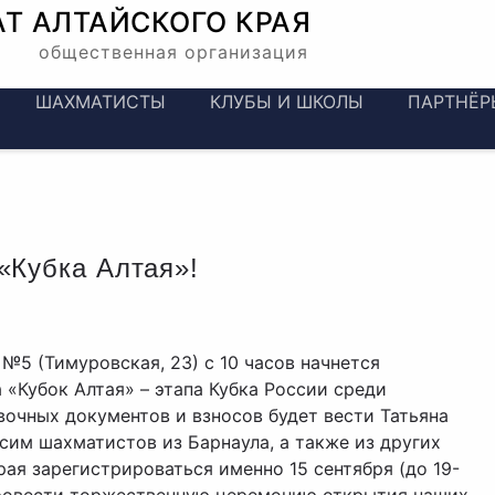
АТ
АЛТАЙСКОГО КРАЯ
общественная организация
ШАХМАТИСТЫ
КЛУБЫ И ШКОЛЫ
ПАРТНЁР
«Кубка Алтая»!
5 (Тимуровская, 23) с 10 часов начнется
 «Кубок Алтая» – этапа Кубка России среди
вочных документов и взносов будет вести Татьяна
им шахматистов из Барнаула, а также из других
ая зарегистрироваться именно 15 сентября (до 19-