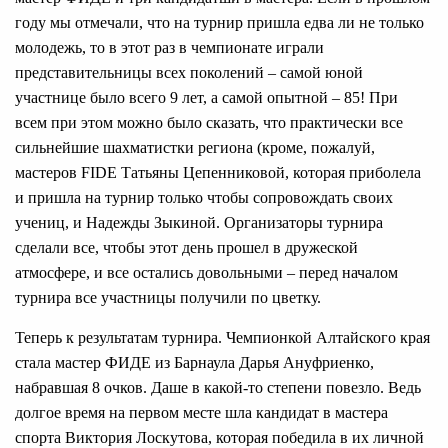
году мы отмечали, что на турнир пришла едва ли не только
молодежь, то в этот раз в чемпионате играли
представительницы всех поколений – самой юной
участнице было всего 9 лет, а самой опытной – 85! При
всем при этом можно было сказать, что практически все
сильнейшие шахматистки региона (кроме, пожалуй,
мастеров FIDЕ Татьяны Цепенниковой, которая приболела
и пришла на турнир только чтобы сопровождать своих
учениц, и Надежды Зыкиной. Организаторы турнира
сделали все, чтобы этот день прошел в дружеской
атмосфере, и все остались довольными – перед началом
турнира все участницы получили по цветку.
Теперь к результатам турнира. Чемпионкой Алтайского края
стала мастер ФИДЕ из Барнаула Дарья Ануфриенко,
набравшая 8 очков. Даше в какой-то степени повезло. Ведь
долгое время на первом месте шла кандидат в мастера
спорта Виктория Лоскутова, которая победила в их личной