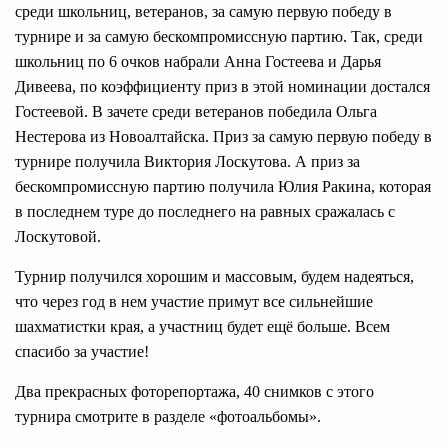
среди школьниц, ветеранов, за самую первую победу в
турнире и за самую бескомпромиссную партию. Так, среди
школьниц по 6 очков набрали Анна Гостеева и Дарья
Дивеева, по коэффициенту приз в этой номинации достался
Гостеевой. В зачете среди ветеранов победила Ольга
Нестерова из Новоалтайска. Приз за самую первую победу в
турнире получила Виктория Лоскутова. А приз за
бескомпромиссную партию получила Юлия Ракина, которая
в последнем туре до последнего на равных сражалась с
Лоскутовой.
Турнир получился хорошим и массовым, будем надеяться,
что через год в нем участие примут все сильнейшие
шахматистки края, а участниц будет ещё больше. Всем
спасибо за участие!
Два прекрасных фоторепортажа, 40 снимков с этого
турнира смотрите в разделе «фотоальбомы».