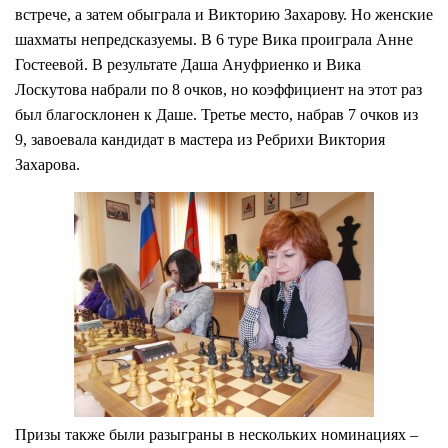
встрече, а затем обыграла и Викторию Захарову. Но женские
шахматы непредсказуемы. В 6 туре Вика проиграла Анне
Гостеевой. В результате Даша Ануфриенко и Вика
Лоскутова набрали по 8 очков, но коэффициент на этот раз
был благосклонен к Даше. Третье место, набрав 7 очков из
9, завоевала кандидат в мастера из Ребрихи Виктория
Захарова.
Призы также были разыграны в нескольких номинациях –