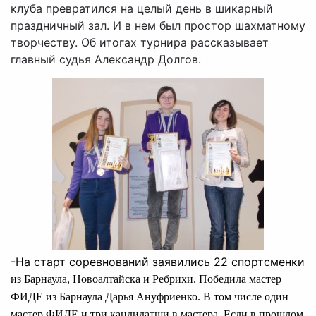
клуба превратился на целый день в шикарный
праздничный зал. И в нем был простор шахматному
творчеству. Об итогах турнира рассказывает
главный судья Александр Долгов.
-На старт соревнований заявились 22 спортсменки
из Барнаула, Новоалтайска и Ребрихи. Победила мастер
ФИДЕ из Барнаула Дарья Ануфриенко. В том числе один
мастер ФИДЕ и три кандидатши в мастера. Если в прошлом