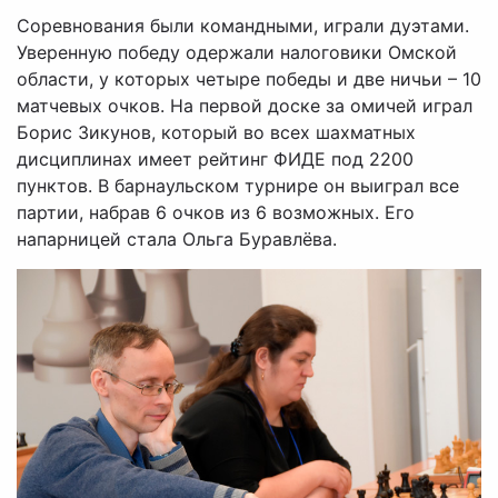
Соревнования были командными, играли дуэтами.
Уверенную победу одержали налоговики Омской
области, у которых четыре победы и две ничьи – 10
матчевых очков. На первой доске за омичей играл
Борис Зикунов, который во всех шахматных
дисциплинах имеет рейтинг ФИДЕ под 2200
пунктов. В барнаульском турнире он выиграл все
партии, набрав 6 очков из 6 возможных. Его
напарницей стала Ольга Буравлёва.