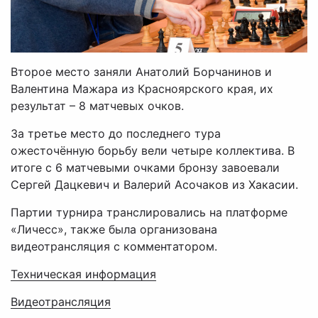
Второе место заняли Анатолий Борчанинов и
Валентина Мажара из Красноярского края, их
результат – 8 матчевых очков.
За третье место до последнего тура
ожесточённую борьбу вели четыре коллектива. В
итоге с 6 матчевыми очками бронзу завоевали
Сергей Дацкевич и Валерий Асочаков из Хакасии.
Партии турнира транслировались на платформе
«Личесс», также была организована
видеотрансляция с комментатором.
Техническая информация
Видеотрансляция