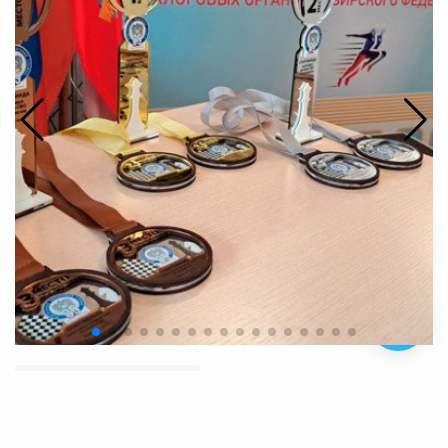
Корпоративные шахматы
←
Вернуться назад