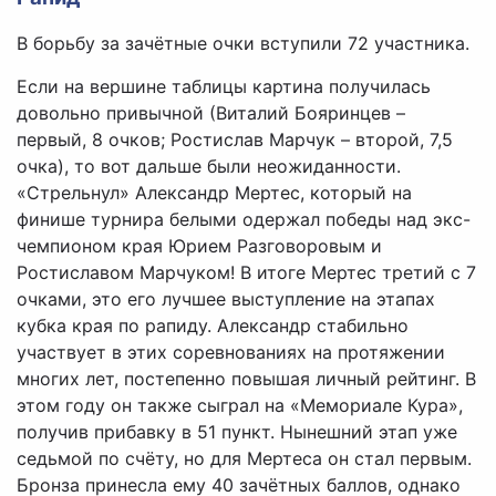
В борьбу за зачётные очки вступили 72 участника.
Если на вершине таблицы картина получилась
довольно привычной (Виталий Бояринцев –
первый, 8 очков; Ростислав Марчук – второй, 7,5
очка), то вот дальше были неожиданности.
«Стрельнул» Александр Мертес, который на
финише турнира белыми одержал победы над экс-
чемпионом края Юрием Разговоровым и
Ростиславом Марчуком! В итоге Мертес третий с 7
очками, это его лучшее выступление на этапах
кубка края по рапиду. Александр стабильно
участвует в этих соревнованиях на протяжении
многих лет, постепенно повышая личный рейтинг. В
этом году он также сыграл на «Мемориале Кура»,
получив прибавку в 51 пункт. Нынешний этап уже
седьмой по счёту, но для Мертеса он стал первым.
Бронза принесла ему 40 зачётных баллов, однако