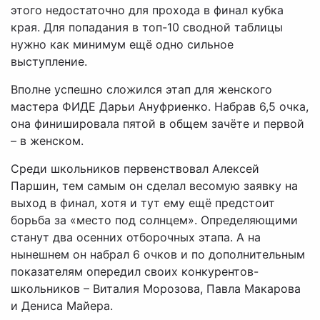
этого недостаточно для прохода в финал кубка
края. Для попадания в топ-10 сводной таблицы
нужно как минимум ещё одно сильное
выступление.
Вполне успешно сложился этап для женского
мастера ФИДЕ Дарьи Ануфриенко. Набрав 6,5 очка,
она финишировала пятой в общем зачёте и первой
– в женском.
Среди школьников первенствовал Алексей
Паршин, тем самым он сделал весомую заявку на
выход в финал, хотя и тут ему ещё предстоит
борьба за «место под солнцем». Определяющими
станут два осенних отборочных этапа. А на
нынешнем он набрал 6 очков и по дополнительным
показателям опередил своих конкурентов-
школьников – Виталия Морозова, Павла Макарова
и Дениса Майера.