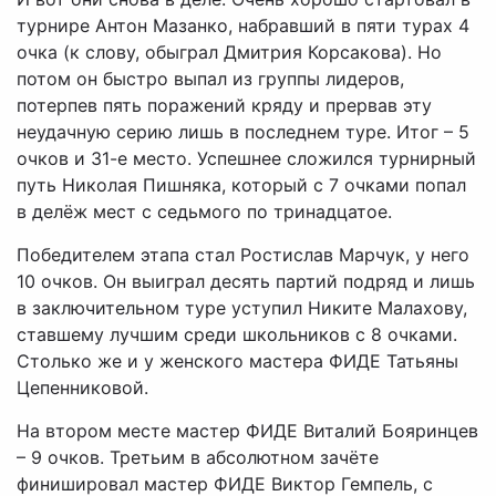
турнире Антон Мазанко, набравший в пяти турах 4
очка (к слову, обыграл Дмитрия Корсакова). Но
потом он быстро выпал из группы лидеров,
потерпев пять поражений кряду и прервав эту
неудачную серию лишь в последнем туре. Итог – 5
очков и 31-е место. Успешнее сложился турнирный
путь Николая Пишняка, который с 7 очками попал
в делёж мест с седьмого по тринадцатое.
Победителем этапа стал Ростислав Марчук, у него
10 очков. Он выиграл десять партий подряд и лишь
в заключительном туре уступил Никите Малахову,
ставшему лучшим среди школьников с 8 очками.
Столько же и у женского мастера ФИДЕ Татьяны
Цепенниковой.
На втором месте мастер ФИДЕ Виталий Бояринцев
– 9 очков. Третьим в абсолютном зачёте
финишировал мастер ФИДЕ Виктор Гемпель, с