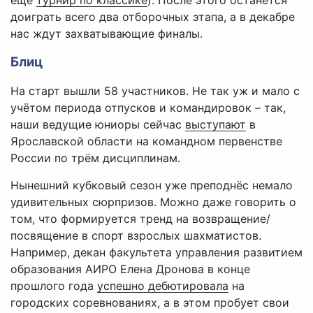
ещё
турнир по классике
). После этого останется
доиграть всего два отборочных этапа, а в декабре
нас ждут захватывающие финалы.
Блиц
На старт вышли 58 участников. Не так уж и мало с
учётом периода отпусков и командировок – так,
наши ведущие юниоры сейчас
выступают
в
Ярославской области на командном первенстве
России по трём дисциплинам.
Нынешний кубковый сезон уже преподнёс немало
удивительных сюрпризов. Можно даже говорить о
том, что формируется тренд на возвращение/
посвящение в спорт взрослых шахматистов.
Например, декан факультета управления развитием
образования АИРО Елена Дронова в конце
прошлого года
успешно дебютировала
на
городских соревнованиях, а в этом пробует свои