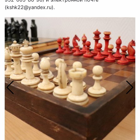
(kshk22@yandex.ru).