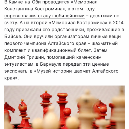
В Камне-на-Оби проводится «Мемориал
Константина Костромина», в этом году
соревнования станут юбилейными
– десятыми по
счёту. А на второй «Мемориал Костромина» в 2014
году приезжали его родственники, проживающие в
Бийске. Они вручили организаторам личные вещи
первого чемпиона Алтайского края – шахматный
комплект и квалификационный билет. Затем
Дмитрий Гришин, помогавший каменским
энтузиастам, в Барнауле передал эти ценные
экспонаты в «Музей истории шахмат Алтайского
края».