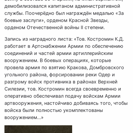
демобилизовался капитаном административной
службы. Поочерёдно был награждён медалью «За
боевые заслуги», орденом Красной Звезды,
орденом Отечественной войны II степени.
Запись из наградного листа: «Тов. Костромин К.Д.
работает в Артснабжении Армии по обеспечению
соединений и частей армии артиллерийским
вооружением. В боевых операциях, которые
провела армия по взятию Кракова, Домбровского
угольного района, форсировании реки Одер и
разгрому войск противника в районах Верхней
Силезии, тов. Костромин всегда своевременно и
оперативно обеспечивал подачу войскам Армии
артвооружения, настойчиво добиваясь того, чтобы
войска были полностью укомплектованы
вооружением…»