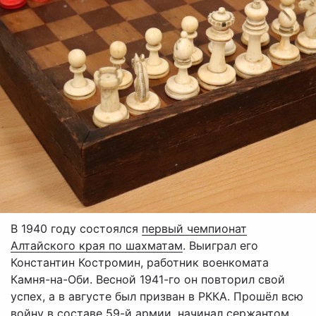
В 1940 году состоялся
первый чемпионат
Алтайского края по шахматам
. Выиграл его
Константин Костромин, работник военкомата
Камня-на-Оби. Весной 1941-го он повторил свой
успех, а в августе был призван в РККА. Прошёл всю
войну в составе 59-й армии, начинал сержантом,