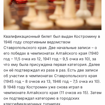
Квалификационный билет был выдан Костромину в
1946 году спортивным ведомством
Ставропольского края. Две начальные записи – о
его победах в чемпионатах Алтайского края (1940
год – 11,5 очка из 12, 1941 год – 9,5 очка из 10), за
что ему была присуждена первая категория. Далее
он её подтверждал из раза в раз. Есть две записи
об участии в чемпионатах Ставропольского края
(1945 год – 8 очков из 13, 1946 год – 7,5 очка из 10).
В 1948 году Костромин уже снова играл в
чемпионате Алтайского края (11 очков из 15). Затем
он подтверждал категорию в городских
классификационных турнирах.