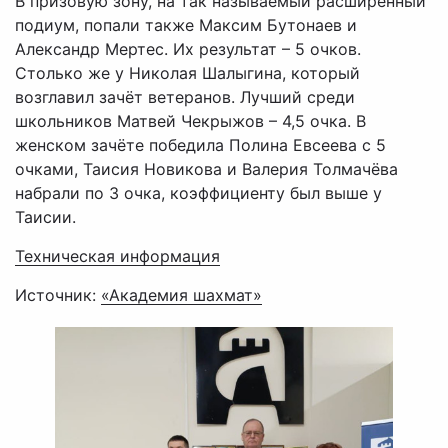
В призовую зону, на так называемый расширенный
подиум, попали также Максим Бутонаев и
Александр Мертес. Их результат – 5 очков.
Столько же у Николая Шалыгина, который
возглавил зачёт ветеранов. Лучший среди
школьников Матвей Чекрыжов – 4,5 очка. В
женском зачёте победила Полина Евсеева с 5
очками, Таисия Новикова и Валерия Толмачёва
набрали по 3 очка, коэффициенту был выше у
Таисии.
Техническая информация
Источник:
«Академия шахмат»