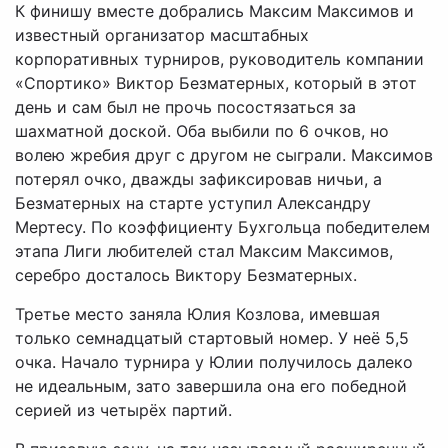
К финишу вместе добрались Максим Максимов и
известный организатор масштабных
корпоративных турниров, руководитель компании
«Спортико» Виктор Безматерных, который в этот
день и сам был не прочь посостязаться за
шахматной доской. Оба выбили по 6 очков, но
волею жребия друг с другом не сыграли. Максимов
потерял очко, дважды зафиксировав ничьи, а
Безматерных на старте уступил Александру
Мертесу. По коэффициенту Бухгольца победителем
этапа Лиги любителей стал Максим Максимов,
серебро досталось Виктору Безматерных.
Третье место заняла Юлия Козлова, имевшая
только семнадцатый стартовый номер. У неё 5,5
очка. Начало турнира у Юлии получилось далеко
не идеальным, зато завершила она его победной
серией из четырёх партий.