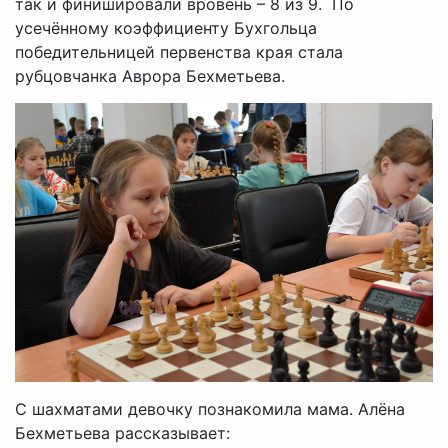
так и финишировали вровень – 8 из 9. По
усечённому коэффициенту Бухгольца
победительницей первенства края стала
рубцовчанка Аврора Бехметьева.
С шахматами девочку познакомила мама. Алёна
Бехметьева рассказывает: