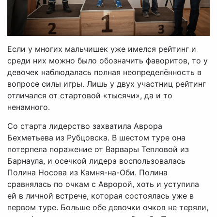
Если у многих мальчишек уже имелся рейтинг и
среди них можно было обозначить фаворитов, то у
девочек наблюдалась полная неопределённость в
вопросе силы игры. Лишь у двух участниц рейтинг
отличался от стартовой «тысячи», да и то
ненамного.
Со старта лидерство захватила Аврора
Бехметьева из Рубцовска. В шестом туре она
потерпела поражение от Варвары Тепловой из
Барнаула, и осечкой лидера воспользовалась
Полина Носова из Камня-на-Оби. Полина
сравнялась по очкам с Авророй, хоть и уступила
ей в личной встрече, которая состоялась уже в
первом туре. Больше обе девочки очков не теряли,