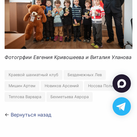
Фотогрфии Евгения Кривошеева и Виталия Уланова
Краевой шахматный клуб
Безденежных Лев
Мишин Артем
Новиков Арсений
Носова Полина
Теплова Варвара
Бехметьева Аврора
←
Вернуться назад