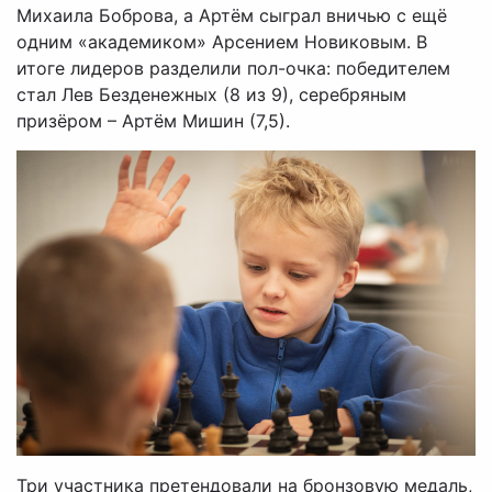
Михаила Боброва, а Артём сыграл вничью с ещё
одним «академиком» Арсением Новиковым. В
итоге лидеров разделили пол-очка: победителем
стал Лев Безденежных (8 из 9), серебряным
призёром – Артём Мишин (7,5).
Три участника претендовали на бронзовую медаль,