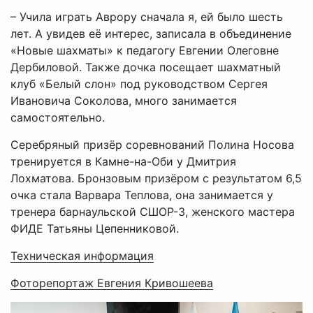
– Учила играть Аврору сначала я, ей было шесть
лет. А увидев её интерес, записала в объединение
«Новые шахматы» к педагогу Евгении Олеговне
Дербиловой. Также дочка посещает шахматный
клуб «Белый слон» под руководством Сергея
Ивановича Соколова, много занимается
самостоятельно.
Серебряный призёр соревнований Полина Носова
тренируется в Камне-на-Оби у Дмитрия
Лохматова. Бронзовым призёром с результатом 6,5
очка стала Варвара Теплова, она занимается у
тренера барнаульской СШОР-3, женского мастера
ФИДЕ Татьяны Цепенниковой.
Техническая информация
Фоторепортаж Евгения Кривошеева