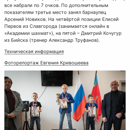
все набрали по 7 очков. По дополнительным
показателям третье место занял барнаулец
Арсений Новиков. На четвёртой позиции Елисей
Первов из Славгорода (занимается онлайн в
«Академии шахмат»), на пятой – Дмитрий Кочугур
из Бийска (тренер Александр Труфанов).
Техническая информация
Фоторепортаж Евгения Кривошеева