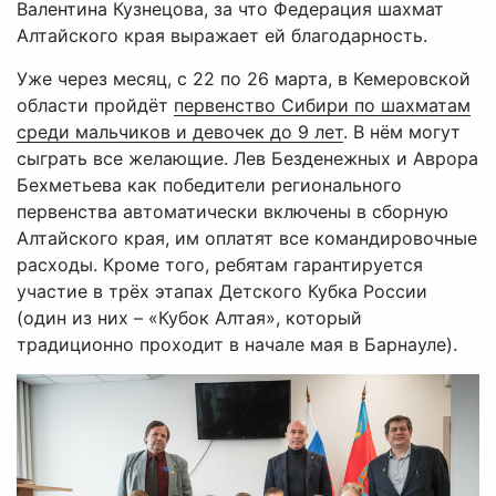
Валентина Кузнецова, за что Федерация шахмат
Алтайского края выражает ей благодарность.
Уже через месяц, с 22 по 26 марта, в Кемеровской
области пройдёт
первенство Сибири по шахматам
среди мальчиков и девочек до 9 лет
. В нём могут
сыграть все желающие. Лев Безденежных и Аврора
Бехметьева как победители регионального
первенства автоматически включены в сборную
Алтайского края, им оплатят все командировочные
расходы. Кроме того, ребятам гарантируется
участие в трёх этапах Детского Кубка России
(один из них – «Кубок Алтая», который
традиционно проходит в начале мая в Барнауле).