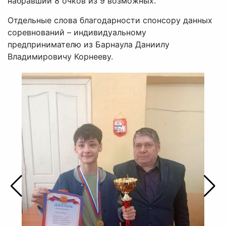
набравший 8 очков из 9 возможных.
Отдельные слова благодарности спонсору данных
соревнований – индивидуальному
предпринимателю из Барнаула Даниилу
Владимировичу Корнееву.