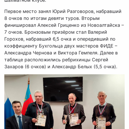
шахматном клубе.
Первое место занял Юрий Разговоров, набравший
8 очков по итогам девяти туров. Вторым
финишировал Алексей Гриценко из Новоалтайска –
7 очков. Бронзовым призёром стал Валерий
Горохов, набравший 6,5 очка и опередивший по
коэффициенту Бухгольца двух мастеров ФИДЕ –
Александра Чернова и Виктора Гемпеля. Далее в
таблице расположились ребрихинцы Сергей
Захаров (6 очков) и Александр Белых (5,5 очка).