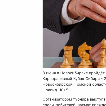
8 июня в Новосибирске пройдёт
Корпоративный Кубок Сибири - 
Новосибирской, Томской областе
– рапид
10+5.
Организатором турнира выступае
среди любителей шахмат прежд