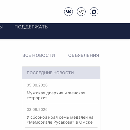
Ы
ПОДДЕРЖАТЬ
ВСЕ НОВОСТИ
ОБЪЯВЛЕНИЯ
ПОСЛЕДНИЕ НОВОСТИ
05.08.2026
Мужская диархия и женская
тетрархия
03.08.2026
У сборной края семь медалей на
«Мемориале Русакова» в Омске