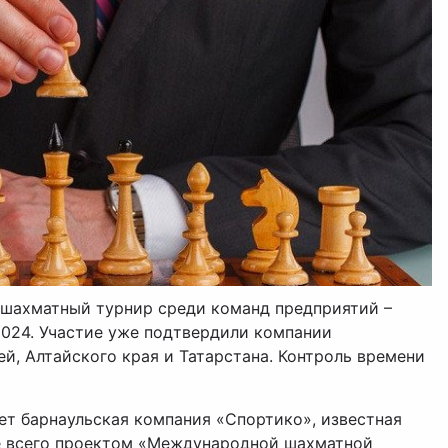
 шахматный турнир среди команд предприятий –
2024. Участие уже подтвердили компании
й, Алтайского края и Татарстана. Контроль времени
т барнаульская компания «Спортико», известная
е всего проектом «Международной шахматной