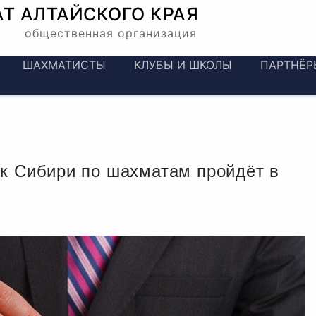
АТ
АЛТАЙСКОГО КРАЯ
общественная организация
ШАХМАТИСТЫ
КЛУБЫ И ШКОЛЫ
ПАРТНЁР
ок Сибири по шахматам пройдёт в