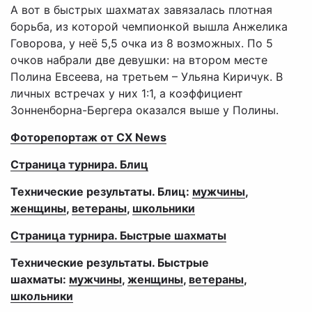
А вот в быстрых шахматах завязалась плотная
борьба, из которой чемпионкой вышла Анжелика
Говорова, у неё 5,5 очка из 8 возможных. По 5
очков набрали две девушки: на втором месте
Полина Евсеева, на третьем – Ульяна Киричук. В
личных встречах у них 1:1, а коэффициент
Зонненборна-Бергера оказался выше у Полины.
Фоторепортаж от CX News
Страница турнира. Блиц
Технические результаты. Блиц:
мужчины
,
женщины
,
ветераны
,
школьники
Страница турнира. Быстрые шахматы
Технические результаты. Быстрые
шахматы:
мужчины
,
женщины
,
ветераны
,
школьники