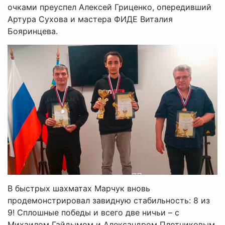
очками преуспел Алексей Гриценко, опередивший
Артура Сухова и мастера ФИДЕ Виталия
Бояринцева.
В быстрых шахматах Марчук вновь
продемонстрировал завидную стабильность: 8 из
9! Сплошные победы и всего две ничьи – с
Михаилом Гайдымом и Александром Плотниковым.