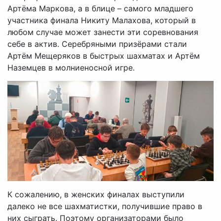
Артёма Маркова, а в блице – самого младшего
участника финала Никиту Малахова, который в
любом случае может занести эти соревнования
себе в актив. Серебряными призёрами стали
Артём Мещеряков в быстрых шахматах и Артём
Наземцев в молниеносной игре.
К сожалению, в женских финалах выступили
далеко не все шахматистки, получившие право в
них сыграть. Поэтому организаторами было