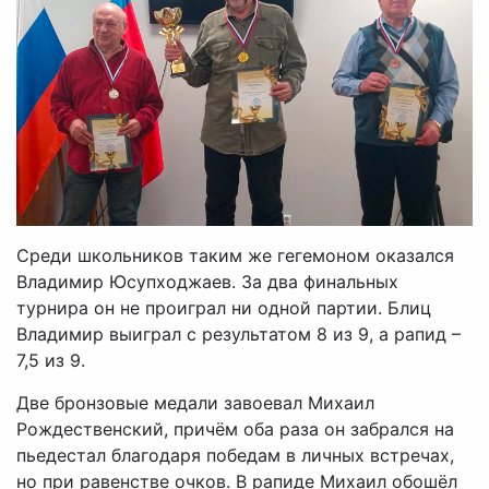
Среди школьников таким же гегемоном оказался
Владимир Юсупходжаев. За два финальных
турнира он не проиграл ни одной партии. Блиц
Владимир выиграл с результатом 8 из 9, а рапид –
7,5 из 9.
Две бронзовые медали завоевал Михаил
Рождественский, причём оба раза он забрался на
пьедестал благодаря победам в личных встречах,
но при равенстве очков. В рапиде Михаил обошёл