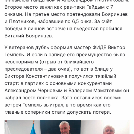
Второе место занял как раз-таки Гайдым с 7
очками. На третье место претендовали Бояринцев
и Плотников, набравшие по 6,5 очка. За счёт
победы в личной встрече на пьедестал пробился
Виталий Бояринцев.
У ветеранов дубль оформил мастер ФИДЕ Виктор
Гемпель. И если в рапиде его преимущество было
неоспоримым (отрыв от ближайшего
преследователя – два очка), то вот в блице у
Виктора Константиновича получился тяжёлый
старт: в партиях с основными конкурентами
Александром Черновым и Валерием Маматовым он
набрал всего пол-очка. Зато оставшиеся восемь
встреч Гемпель выиграл, в то время как его
главные соперники стали допускать потери.