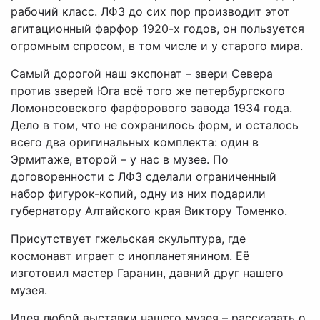
рабочий класс. ЛФЗ до сих пор производит этот
агитационный фарфор 1920-х годов, он пользуется
огромным спросом, в том числе и у старого мира.
Самый дорогой наш экспонат – звери Севера
против зверей Юга всё того же петербургского
Ломоносовского фарфорового завода 1934 года.
Дело в том, что не сохранилось форм, и осталось
всего два оригинальных комплекта: один в
Эрмитаже, второй – у нас в музее. По
договоренности с ЛФЗ сделали ограниченный
набор фигурок-копий, одну из них подарили
губернатору Алтайского края Виктору Томенко.
Присутствует гжельская скульптура, где
космонавт играет с инопланетянином. Её
изготовил мастер Гаранин, давний друг нашего
музея.
Идея любой выставки нашего музея – рассказать о