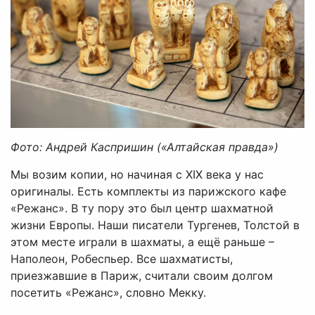
Фото: Андрей Каспришин («Алтайская правда»)
Мы возим копии, но начиная с XIX века у нас
оригиналы. Есть комплекты из парижского кафе
«Режанс». В ту пору это был центр шахматной
жизни Европы. Наши писатели Тургенев, Толстой в
этом месте играли в шахматы, а ещё раньше –
Наполеон, Робеспьер. Все шахматисты,
приезжавшие в Париж, считали своим долгом
посетить «Режанс», словно Мекку.