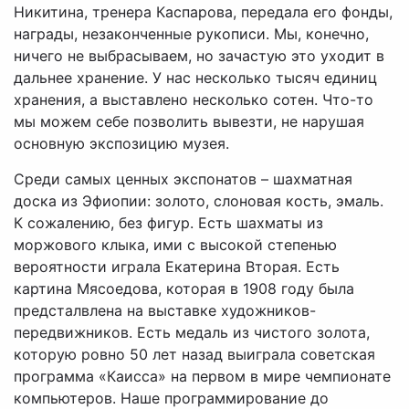
Никитина, тренера Каспарова, передала его фонды,
награды, незаконченные рукописи. Мы, конечно,
ничего не выбрасываем, но зачастую это уходит в
дальнее хранение. У нас несколько тысяч единиц
хранения, а выставлено несколько сотен. Что-то
мы можем себе позволить вывезти, не нарушая
основную экспозицию музея.
Среди самых ценных экспонатов – шахматная
доска из Эфиопии: золото, слоновая кость, эмаль.
К сожалению, без фигур. Есть шахматы из
моржового клыка, ими с высокой степенью
вероятности играла Екатерина Вторая. Есть
картина Мясоедова, которая в 1908 году была
предсталвлена на выставке художников-
передвижников. Есть медаль из чистого золота,
которую ровно 50 лет назад выиграла советская
программа «Каисса» на первом в мире чемпионате
компьютеров. Наше программирование до