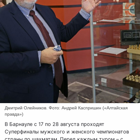
Дмитрий Олейников. Фото: Андрей Каспришин («Алтайская
правда»)
В Барнауле с 17 по 28 августа проходят
Суперфиналы мужского и женского чемпионатов
страны по шахматам. Перед каждым туром – с