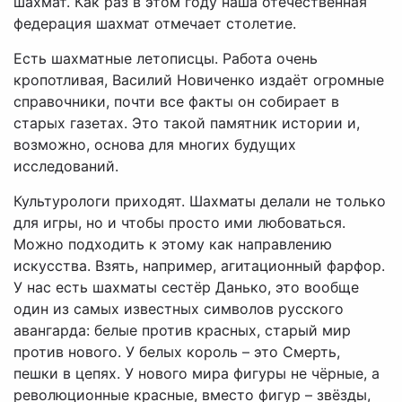
шахмат. Как раз в этом году наша отечественная
федерация шахмат отмечает столетие.
Есть шахматные летописцы. Работа очень
кропотливая, Василий Новиченко издаёт огромные
справочники, почти все факты он собирает в
старых газетах. Это такой памятник истории и,
возможно, основа для многих будущих
исследований.
Культурологи приходят. Шахматы делали не только
для игры, но и чтобы просто ими любоваться.
Можно подходить к этому как направлению
искусства. Взять, например, агитационный фарфор.
У нас есть шахматы сестёр Данько, это вообще
один из самых известных символов русского
авангарда: белые против красных, старый мир
против нового. У белых король – это Смерть,
пешки в цепях. У нового мира фигуры не чёрные, а
революционные красные, вместо фигур – звёзды,