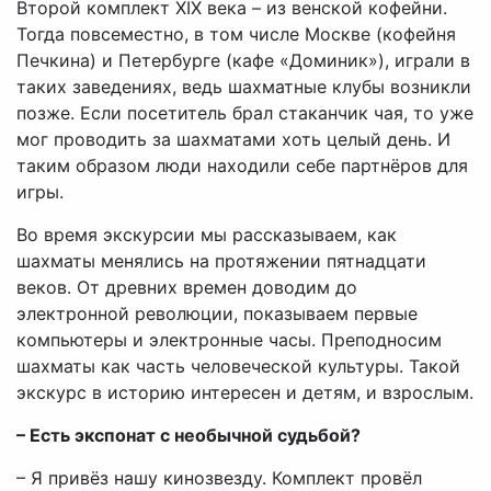
Второй комплект XIX века – из венской кофейни.
Тогда повсеместно, в том числе Москве (кофейня
Печкина) и Петербурге (кафе «Доминик»), играли в
таких заведениях, ведь шахматные клубы возникли
позже. Если посетитель брал стаканчик чая, то уже
мог проводить за шахматами хоть целый день. И
таким образом люди находили себе партнёров для
игры.
Во время экскурсии мы рассказываем, как
шахматы менялись на протяжении пятнадцати
веков. От древних времен доводим до
электронной революции, показываем первые
компьютеры и электронные часы. Преподносим
шахматы как часть человеческой культуры. Такой
экскурс в историю интересен и детям, и взрослым.
– Есть экспонат с необычной судьбой?
– Я привёз нашу кинозвезду. Комплект провёл