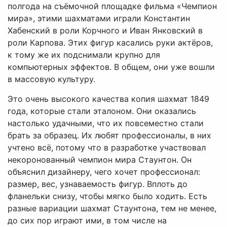
полгода на съёмочной площадке фильма «Чемпион
мира», этими шахматами играли Константин
Хабенский в роли Корчного и Иван Янковский в
роли Карпова. Этих фигур касались руки актёров,
к тому же их подснимали крупно для
компьютерных эффектов. В общем, они уже вошли
в массовую культуру.
Это очень высокого качества копия шахмат 1849
года, которые стали эталоном. Они оказались
настолько удачными, что их повсеместно стали
брать за образец. Их любят профессионалы, в них
учтено всё, потому что в разработке участвовал
некоронованный чемпион мира Стаунтон. Он
объяснил дизайнеру, чего хочет профессионал:
размер, вес, узнаваемость фигур. Вплоть до
фланельки снизу, чтобы мягко было ходить. Есть
разные вариации шахмат Стаунтона, тем не менее,
до сих пор играют ими, в том числе на