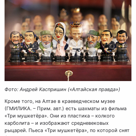
Фото: Андрей Каспришин («Алтайская правда»)
Кроме того, на Алтае в краеведческом музее
(ГМИЛИКА. – Прим. авт.) есть шахматы из фильма
«Три мушкетёра». Они из пластика – колкого
карболита – и изображают средневековых
рыцарей. Пьеса «Три мушкетёра», по которой снят