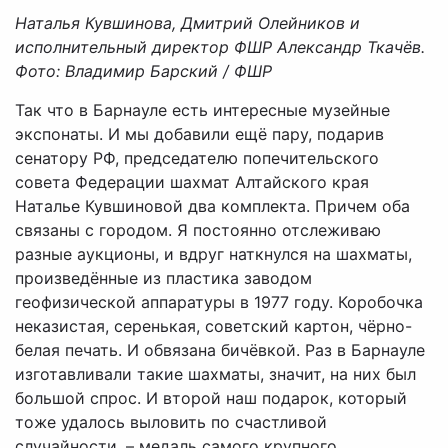
Наталья Кувшинова, Дмитрий Олейников и
исполнительный директор ФШР Александр Ткачёв.
Фото: Владимир Барский / ФШР
Так что в Барнауле есть интересные музейные
экспонаты. И мы добавили ещё пару, подарив
сенатору РФ, председателю попечительского
совета Федерации шахмат Алтайского края
Наталье Кувшиновой два комплекта. Причем оба
связаны с городом. Я постоянно отслеживаю
разные аукционы, и вдруг наткнулся на шахматы,
произведённые из пластика заводом
геофизической аппаратуры в 1977 году. Коробочка
неказистая, серенькая, советский картон, чёрно-
белая печать. И обвязана бичёвкой. Раз в Барнауле
изготавливали такие шахматы, значит, на них был
большой спрос. И второй наш подарок, который
тоже удалось выловить по счастливой
случайности, – медаль самого крупного