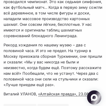
проводился чемпионат. Это как седьмая симфония,
как футбольный матч… Когда в первую зиму сожгли
всё деревянное, в том числе фигуры и доски,
наладили массовое производство картонных
шахмат. Они совсем лёгкие, бесплотные. У нас
имеются и оригиналы таблиц шахматных
соревнований блокадного Ленинграда.
Рекорд хождения по нашему музею – два с
половиной часа. И это не предел. На турнир в
Москву приезжала сборная Туркмении, они пришли
и сказали: «Мы у вас никогда не были и
неизвестно, когда будем ещё. Поэтому расскажите
нам всё!» Пообещали, что не устанут. Через два с
половиной часа они сели на стульчики и сказали:
«Лучше приедем ещё раз».
Виталий УЛАНОВ,
«Алтайская правда», 23.08.2024