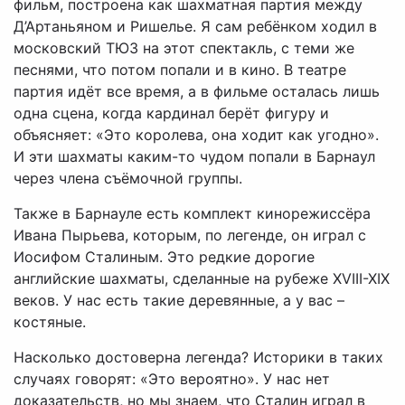
фильм, построена как шахматная партия между
Д’Артаньяном и Ришелье. Я сам ребёнком ходил в
московский ТЮЗ на этот спектакль, с теми же
песнями, что потом попали и в кино. В театре
партия идёт все время, а в фильме осталась лишь
одна сцена, когда кардинал берёт фигуру и
объясняет: «Это королева, она ходит как угодно».
И эти шахматы каким-то чудом попали в Барнаул
через члена съёмочной группы.
Также в Барнауле есть комплект кинорежиссёра
Ивана Пырьева, которым, по легенде, он играл с
Иосифом Сталиным. Это редкие дорогие
английские шахматы, сделанные на рубеже XVIII-XIX
веков. У нас есть такие деревянные, а у вас –
костяные.
Насколько достоверна легенда? Историки в таких
случаях говорят: «Это вероятно». У нас нет
доказательств, но мы знаем, что Сталин играл в