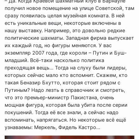
– Да. Когда Краевой шахматный клуб в Барнауле
получил новое помещение на улице Советской, там
сразу появилась целая музейная комната. В ней
есть уникальные вещи, некоторые включены в
нашу выставку. Например, это довольно редкие
политические шахматы. Западная фирма выпускает
их каждый год, но фигуры меняются. У вас
экземпляр 2007 года, где короли – Путин и Буш-
младший. Всё-таки насколько политика
преходящая вещь… Тогда на слуху были лидеры,
которых сейчас мало кто вспомнит. Скажем, кто
такая Беназир Бхутто, которая стоит рядом с
Путиным? Надо лезть в справочник и смотреть,
что это премьер-министр Пакистана, очень
мощная фигура, которая была убита после серии
покушений. Тогда её все знали, а сейчас надо
вспоминать, напрягаться. Но некоторые всё ещё
узнаваемы: Меркель, Фидель Кастро…