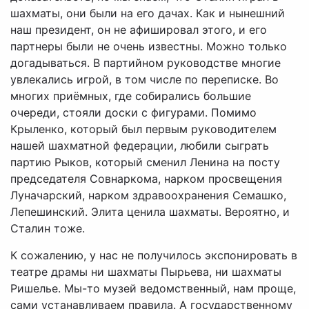
шахматы, они были на его дачах. Как и нынешний
наш президент, он не афишировал этого, и его
партнеры были не очень известны. Можно только
догадываться. В партийном руководстве многие
увлекались игрой, в том числе по переписке. Во
многих приёмных, где собирались большие
очереди, стояли доски с фигурами. Помимо
Крыленко, который был первым руководителем
нашей шахматной федерации, любили сыграть
партию Рыков, который сменил Ленина на посту
председателя Совнаркома, нарком просвещения
Луначарский, нарком здравоохранения Семашко,
Лепешинский. Элита ценила шахматы. Вероятно, и
Сталин тоже.
К сожалению, у нас не получилось экспонировать в
театре драмы ни шахматы Пырьева, ни шахматы
Ришелье. Мы-то музей ведомственный, нам проще,
сами устанавливаем правила. А государственному