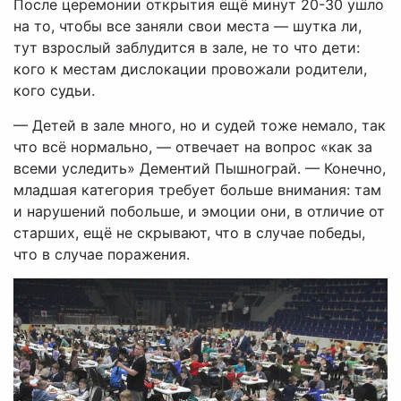
После церемонии открытия ещё минут 20-30 ушло
на то, чтобы все заняли свои места — шутка ли,
тут взрослый заблудится в зале, не то что дети:
кого к местам дислокации провожали родители,
кого судьи.
— Детей в зале много, но и судей тоже немало, так
что всё нормально, — отвечает на вопрос «как за
всеми уследить» Дементий Пышнограй. — Конечно,
младшая категория требует больше внимания: там
и нарушений побольше, и эмоции они, в отличие от
старших, ещё не скрывают, что в случае победы,
что в случае поражения.