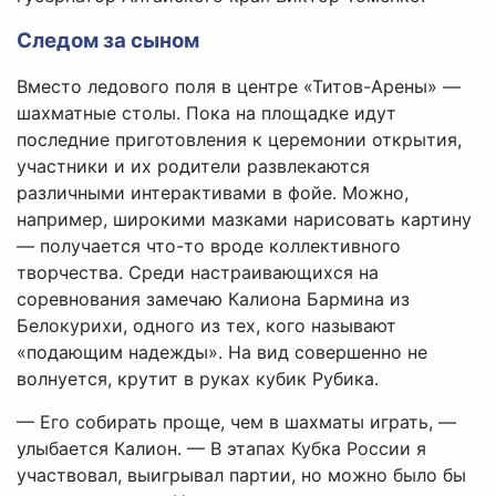
Следом за сыном
Вместо ледового поля в центре «Титов-Арены» —
шахматные столы. Пока на площадке идут
последние приготовления к церемонии открытия,
участники и их родители развлекаются
различными интерактивами в фойе. Можно,
например, широкими мазками нарисовать картину
— получается что-то вроде коллективного
творчества. Среди настраивающихся на
соревнования замечаю Калиона Бармина из
Белокурихи, одного из тех, кого называют
«подающим надежды». На вид совершенно не
волнуется, крутит в руках кубик Рубика.
— Его собирать проще, чем в шахматы играть, —
улыбается Калион. — В этапах Кубка России я
участвовал, выигрывал партии, но можно было бы