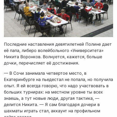
Последние наставления девятилетней Полине дает
её папа, либеро волейбольного «Университета»
Никита Воронков. Волнуется, кажется, больше
дочки, перечисляет её достижения.
— В Сочи занимала четвертое место, в
Екатеринбурге на пьедестал не попала, но получила
опыт. Я ей всегда говорю, что надо участвовать в
больших турнирах: на местном уровне ты всех
знаешь, а тут новые люди, другая тактика, —
делится Никита. — Я сам благодаря дочери в
шахматы играть стал, аккаунт на профильном
сайте создал.