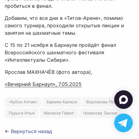
пробиться в финал.
Добавим, что все дни в «Титов-Арене», помимо
самого турнира, проходили открытые лекции и
занятия на шахматные темы.
С 15 по 21 ноября в Барнауле пройдёт финал
Всероссийского шахматного фестиваля
«Интеллектуалы Сибири».
Ярослав МАХНАЧЁВ (фото автора),
«Вечерний Барнаул», 7.05.2025
«Кубок Алтая»
Бармин Калион
Воронкова Полина
Пурыга Илья
Малахов Павел
Новикова Таисия
←
Вернуться назад