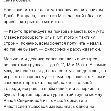
Наставники тоже дают установку воспитанникам.
Данба Багараев, тренер из Магаданской области,
привёз пятерых шахматистов.
— Кто-то претендует на призовые места, кому-то
главное приобрести опыт. От этого и тактику
строим. Конечно, всем хочется получить медали,
но так не бывает, — философски рассуждает он.
Мальчики и девочки соревновались в четырех
возрастных группах — до 9, 11, 13 и 15 лет. У самых
младших ещё ноги до пола со стула не достают, но
играют по-взрослому — сами переключают часы и
заполняют протокол, порой, как в школьной
тетради, исправляя в нём ошибки и зачеркивая
буквы. Партия первого тура в этой группе между
Анной Свиридовой из Томской области и
Анастасией Ушаковой завершилась одной из