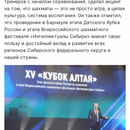
тренеров с началом соревнований, сделал акцент
на том, что шахматы — это не просто игра, а целая
культура, система воспитания. Он также отметил,
что проведение в Барнауле этапа Детского Кубка
России и этапа Всероссийского шахматного
фестиваля «Интеллектуалы Сибири» внесет свою
пользу и достойный вклад в развитие всех
регионов Сибирского федерального округа и
нашей страны.