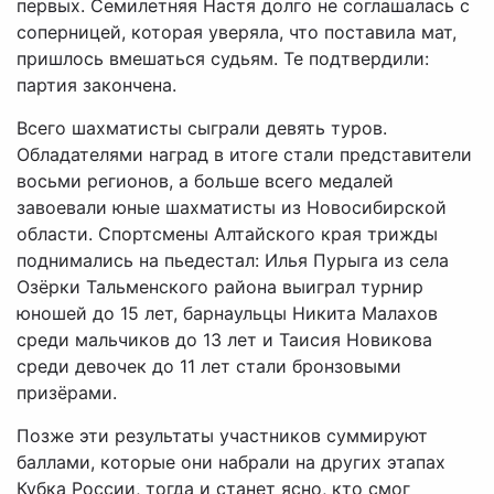
первых. Семилетняя Настя долго не соглашалась с
соперницей, которая уверяла, что поставила мат,
пришлось вмешаться судьям. Те подтвердили:
партия закончена.
Всего шахматисты сыграли девять туров.
Обладателями наград в итоге стали представители
восьми регионов, а больше всего медалей
завоевали юные шахматисты из Новосибирской
области. Спортсмены Алтайского края трижды
поднимались на пьедестал: Илья Пурыга из села
Озёрки Тальменского района выиграл турнир
юношей до 15 лет, барнаульцы Никита Малахов
среди мальчиков до 13 лет и Таисия Новикова
среди девочек до 11 лет стали бронзовыми
призёрами.
Позже эти результаты участников суммируют
баллами, которые они набрали на других этапах
Кубка России, тогда и станет ясно, кто смог