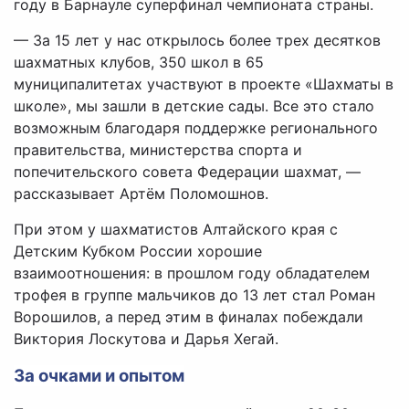
году в Барнауле суперфинал чемпионата страны.
— За 15 лет у нас открылось более трех десятков
шахматных клубов, 350 школ в 65
муниципалитетах участвуют в проекте «Шахматы в
школе», мы зашли в детские сады. Все это стало
возможным благодаря поддержке регионального
правительства, министерства спорта и
попечительского совета Федерации шахмат, —
рассказывает Артём Поломошнов.
При этом у шахматистов Алтайского края с
Детским Кубком России хорошие
взаимоотношения: в прошлом году обладателем
трофея в группе мальчиков до 13 лет стал Роман
Ворошилов, а перед этим в финалах побеждали
Виктория Лоскутова и Дарья Хегай.
За очками и опытом