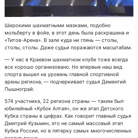
Широкими шахматными мазками, подобно
мольберту в фойе, в этот день была раскрашена и
«Титов-Арена». В зале куда ни глянь — столы,
столы, столы. Даже судьи поражаются масштабам.
— У нас в Краевом шахматном клубе тоже всегда
все хорошо организовано. Но впервые наш вид
спорта вышел на уровень главной спортивной
арены региона, — подчеркивает судья Дементий
Пышнограй.
574 участника, 22 региона страны — таким был
юбилейный «Кубок Алтая», он же этап Детского
Кубка страны в цифрах. Как говорит главный судья
Дмитрий Кузьмин, это не самый массовый этап
Кубка России, но в пятерку самых многочисленных
входит точно.