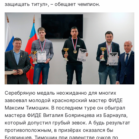
защищать титул», – обещает чемпион.
Серебряную медаль неожиданно для многих
завоевал молодой красноярский мастер ФИДЕ
Максим Тимошин. В последнем туре он обыграл
мастера ФИДЕ Виталия Бояринцева из Барнаула,
который допустил грубый зевок. А будь результат
противоположным, в призёрах оказался бы
Бояринцев. Тимошин при равенстве очков по