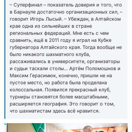
– Суперфинал – показатель доверия и того, что
в Барнауле достаточно организационных сил, –
говорит Игорь Лысый. – Убежден, в Алтайском
крае одна из сильнейших в стране
региональных федераций. Мне есть с чем
сравнить, ещё в 2011 году я играл на Кубке
губернатора Алтайского края. Тогда вообще не
было никакого шахматного клуба,
рассаживались в университете, организаторы
и судьи таскали столы… Артём Поломошнов и
Максим Герасимюк, конечно, пришли не на
пустое место, но работа была проделана
колоссальная. Появился прекрасный клуб,
турниры становятся более масштабными,
расширяется география. Это говорит о том,
что шахматистам здесь всё нравится.