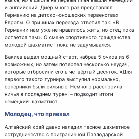
и английский. Диёр много раз представлял
Германию на детско-юношеских первенствах
Европы. О причинах переезда ответил так: «В
Германии нам уже не нравилось жить, но отец пока
остаётся там». О смене спортивного гражданства
молодой шахматист пока не задумывался.
Бакиев выдал мощный старт, набрав 5 очков из 6
возможных, но затем потерпел несколько неудач,
которые отбросили его в четвёртый десяток. «Для
первого такого турнира выступил нормально,
соперники были сильные. Немного расстроила
ничья в последнем туре», – подводит итоги
немецкий шахматист.
Молодец, что приехал
Алтайский край давно наладил тесное шахматное
сотрудничество с приграничной Павлодарской