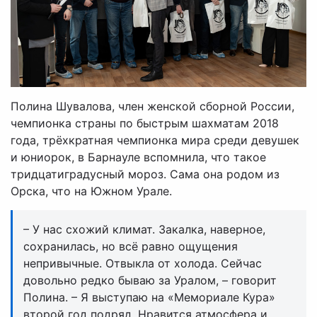
Полина Шувалова, член женской сборной России,
чемпионка страны по быстрым шахматам 2018
года, трёхкратная чемпионка мира среди девушек
и юниорок, в Барнауле вспомнила, что такое
тридцатиградусный мороз. Сама она родом из
Орска, что на Южном Урале.
– У нас схожий климат. Закалка, наверное,
сохранилась, но всё равно ощущения
непривычные. Отвыкла от холода. Сейчас
довольно редко бываю за Уралом, – говорит
Полина. – Я выступаю на «Мемориале Кура»
второй год подряд. Нравится атмосфера и