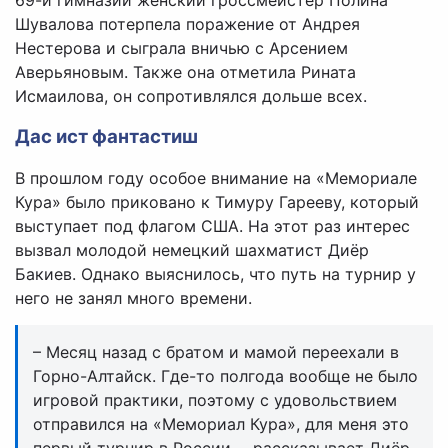
69-й гимназии женский гроссмейстер Полина
Шувалова потерпела поражение от Андрея
Нестерова и сыграла вничью с Арсением
Аверьяновым. Также она отметила Рината
Исмаилова, он сопротивлялся дольше всех.
Дас ист фантастиш
В прошлом году особое внимание на «Мемориале
Кура» было приковано к Тимуру Гарееву, который
выступает под флагом США. На этот раз интерес
вызвал молодой немецкий шахматист Диёр
Бакиев. Однако выяснилось, что путь на турнир у
него не занял много времени.
– Месяц назад с братом и мамой переехали в
Горно-Алтайск. Где-то полгода вообще не было
игровой практики, поэтому с удовольствием
отправился на «Мемориал Кура», для меня это