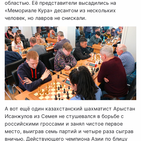
областью. Её представители высадились на
«Мемориале Кура» десантом из нескольких
человек, но лавров не снискали.
А вот ещё один казахстанский шахматист Арыстан
Исанжулов из Семея не стушевался в борьбе с
российскими гроссами и занял чистое первое
место, выиграв семь партий и четыре раза сыграв
вничью. Действующего чемпиона Азии по блицу