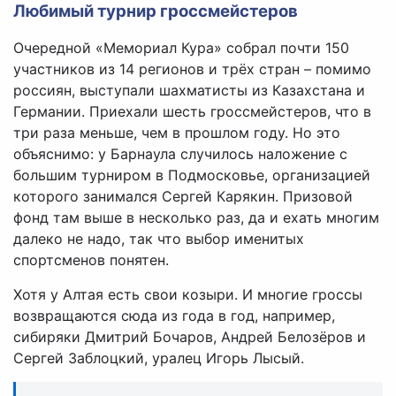
Любимый турнир гроссмейстеров
Очередной «Мемориал Кура» собрал почти 150
участников из 14 регионов и трёх стран – помимо
россиян, выступали шахматисты из Казахстана и
Германии. Приехали шесть гроссмейстеров, что в
три раза меньше, чем в прошлом году. Но это
объяснимо: у Барнаула случилось наложение с
большим турниром в Подмосковье, организацией
которого занимался Сергей Карякин. Призовой
фонд там выше в несколько раз, да и ехать многим
далеко не надо, так что выбор именитых
спортсменов понятен.
Хотя у Алтая есть свои козыри. И многие гроссы
возвращаются сюда из года в год, например,
сибиряки Дмитрий Бочаров, Андрей Белозёров и
Сергей Заблоцкий, уралец Игорь Лысый.