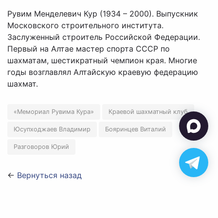
Рувим Менделевич Кур (1934 – 2000). Выпускник
Московского строительного института.
Заслуженный строитель Российской Федерации.
Первый на Алтае мастер спорта СССР по
шахматам, шестикратный чемпион края. Многие
годы возглавлял Алтайскую краевую федерацию
шахмат.
«Мемориал Рувима Кура»
Краевой шахматный клуб
Юсупходжаев Владимир
Бояринцев Виталий
Разговоров Юрий
←
Вернуться назад