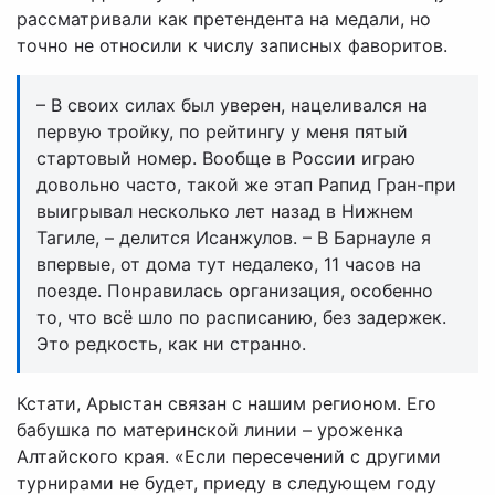
рассматривали как претендента на медали, но
точно не относили к числу записных фаворитов.
– В своих силах был уверен, нацеливался на
первую тройку, по рейтингу у меня пятый
стартовый номер. Вообще в России играю
довольно часто, такой же этап Рапид Гран-при
выигрывал несколько лет назад в Нижнем
Тагиле, – делится Исанжулов. – В Барнауле я
впервые, от дома тут недалеко, 11 часов на
поезде. Понравилась организация, особенно
то, что всё шло по расписанию, без задержек.
Это редкость, как ни странно.
Кстати, Арыстан связан с нашим регионом. Его
бабушка по материнской линии – уроженка
Алтайского края. «Если пересечений с другими
турнирами не будет, приеду в следующем году