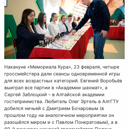
Накануне «Мемориала Кура», 23 февраля, четыре
гроссмейстера дали сеансы одновременной игры
для всех возрастных категорий. Евгений Воробьёв
выиграл все партии в «Академии шахмат», а
Сергей Заблоцкий – в Алтайской академии
гостеприимства. Любитель Олег Эртель в АлтГТУ
добился ничьей с Дмитрием Бочаровым (в
прошлом году на аналогичном мероприятии он
разошёлся миром и с Павлом Понкратовым), а в