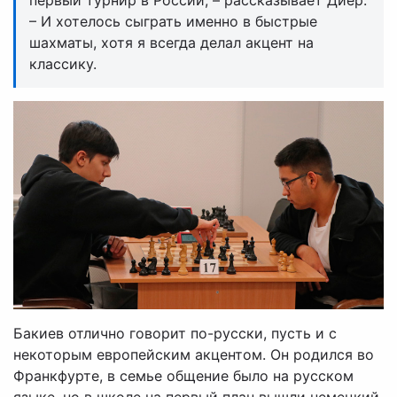
первый турнир в России, – рассказывает Диёр.
– И хотелось сыграть именно в быстрые
шахматы, хотя я всегда делал акцент на
классику.
Бакиев отлично говорит по-русски, пусть и с
некоторым европейским акцентом. Он родился во
Франкфурте, в семье общение было на русском
языке, но в школе на первый план вышли немецкий