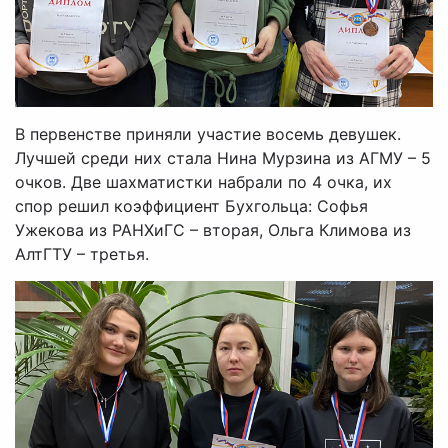
В первенстве приняли участие восемь девушек.
Лучшей среди них стала Нина Мурзина из АГМУ – 5
очков. Две шахматистки набрали по 4 очка, их
спор решил коэффициент Бухгольца: Софья
Ужекова из РАНХиГС – вторая, Ольга Климова из
АлтГТУ – третья.