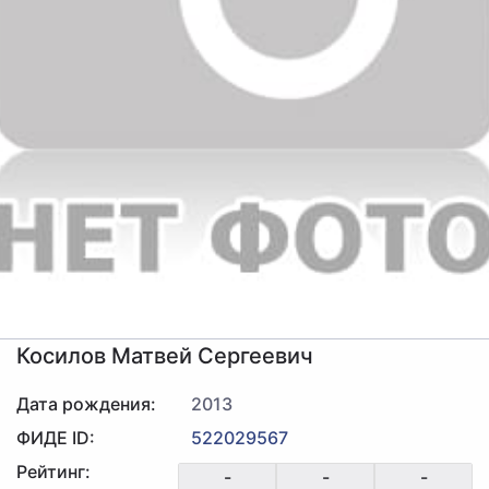
Косилов Матвей Сергеевич
Дата рождения:
2013
ФИДЕ ID:
522029567
Рейтинг:
-
-
-