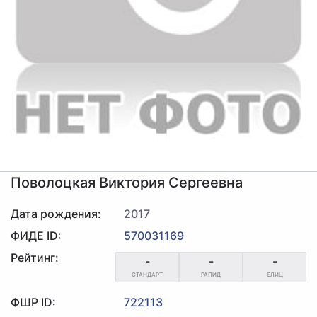
Поволоцкая Виктория Сергеевна
Дата рождения:
2017
ФИДЕ ID:
570031169
Рейтинг:
-
-
-
СТАНДАРТ
РАПИД
БЛИЦ
ФШР ID:
722113