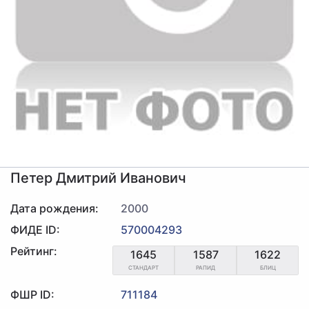
Петер Дмитрий Иванович
Дата рождения:
2000
ФИДЕ ID:
570004293
Рейтинг:
1645
1587
1622
СТАНДАРТ
РАПИД
БЛИЦ
ФШР ID:
711184