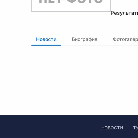
Результат
Новости
Биография
Фотогале
НОВОСТИ
Т