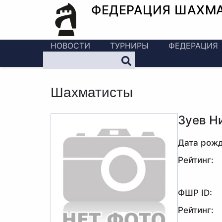
ФЕДЕРАЦИЯ ШАХМ
НОВОСТИ
ТУРНИРЫ
ФЕДЕРАЦИЯ
Шахматисты
Зуев Н
Дата рожд
Рейтинг:
ФШР ID:
Рейтинг: