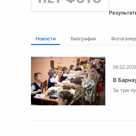
Результат
Новости
Биография
Фотогале
09.02.202
В Барна
За три п