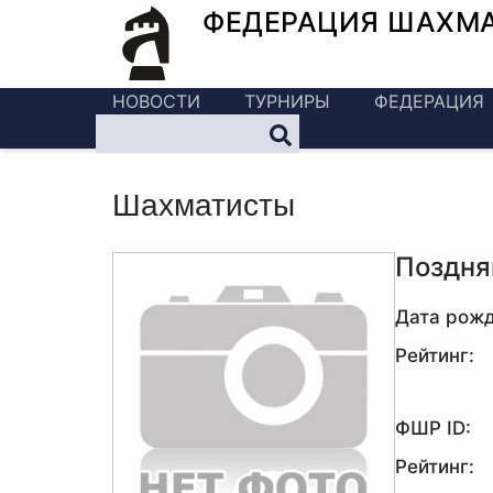
ФЕДЕРАЦИЯ ШАХМ
НОВОСТИ
ТУРНИРЫ
ФЕДЕРАЦИЯ
Шахматисты
Поздня
Дата рожд
Рейтинг:
ФШР ID:
Рейтинг: