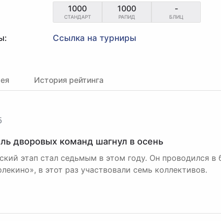
1000
1000
-
СТАНДАРТ
РАПИД
БЛИЦ
ы:
Ссылка на турниры
рея
История рейтинга
5
ль дворовых команд шагнул в осень
ский этап стал седьмым в этом году. Он проводился в
рлекино», в этот раз участвовали семь коллективов.