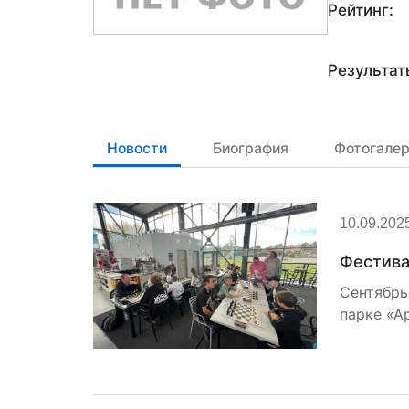
Рейтинг:
Результат
Новости
Биография
Фотогале
10.09.202
Фестива
Сентябрь
парке «А