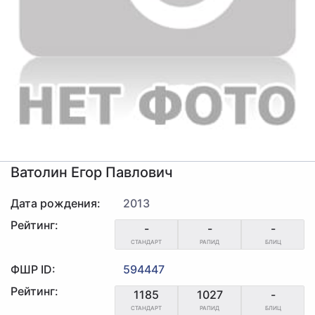
Ватолин Егор Павлович
Дата рождения:
2013
Рейтинг:
-
-
-
СТАНДАРТ
РАПИД
БЛИЦ
ФШР ID:
594447
Рейтинг:
1185
1027
-
СТАНДАРТ
РАПИД
БЛИЦ