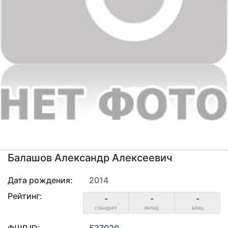
Балашов Александр Алексеевич
Дата рождения:
2014
Рейтинг:
-
-
-
СТАНДАРТ
РАПИД
БЛИЦ
ФШР ID:
537020