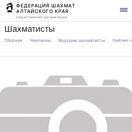
ФЕДЕРАЦИЯ ШАХМАТ
АЛТАЙСКОГО КРАЯ
общественная организация
Шахматисты
Сборная
Чемпионы
Ведущие шахматисты
Рейтинг-