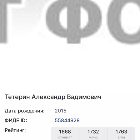
Тетерин Александр Вадимович
Дата рождения:
2015
ФИДЕ ID:
55844928
Рейтинг:
1668
1732
1763
СТАНДАРТ
РАПИД
БЛИЦ