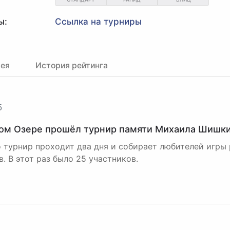
ы:
Ссылка на турниры
рея
История рейтинга
5
ом Озере прошёл турнир памяти Михаила Шишк
 турнир проходит два дня и собирает любителей игры
. В этот раз было 25 участников.