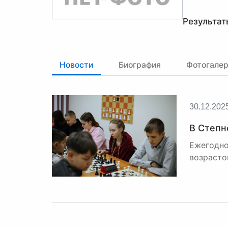
Результат
Новости
Биография
Фотогале
30.12.202
В Степн
Ежегодно
возрастов