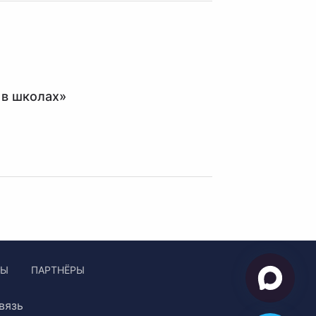
 в школах»
ЛЫ
ПАРТНЁРЫ
вязь