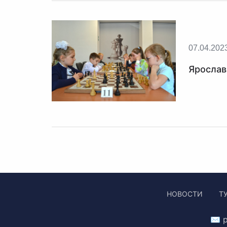
07.04.202
Ярослав
НОВОСТИ
Т
✉ p