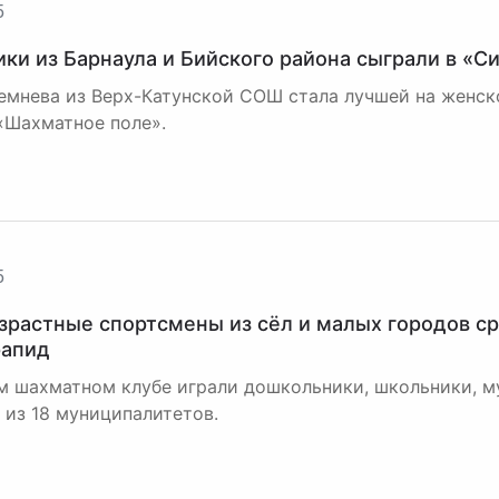
5
ки из Барнаула и Бийского района сыграли в «С
емнева из Верх-Катунской СОШ стала лучшей на женск
«Шахматное поле».
5
зрастные спортсмены из сёл и малых городов ср
рапид
м шахматном клубе играли дошкольники, школьники, 
из 18 муниципалитетов.