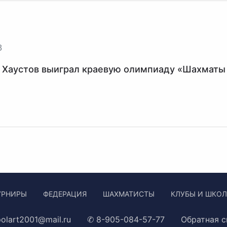
3
 Хаустов выиграл краевую олимпиаду «Шахматы
УРНИРЫ
ФЕДЕРАЦИЯ
ШАХМАТИСТЫ
КЛУБЫ И ШКО
olart2001@mail.ru
✆ 8-905-084-57-77
Обратная с