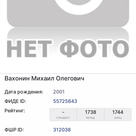
Вахонин Михаил Олегович
Дата рождения:
2001
ФИДЕ ID:
55725643
Рейтинг:
-
1738
1744
СТАНДАРТ
РАПИД
БЛИЦ
ФШР ID:
312038