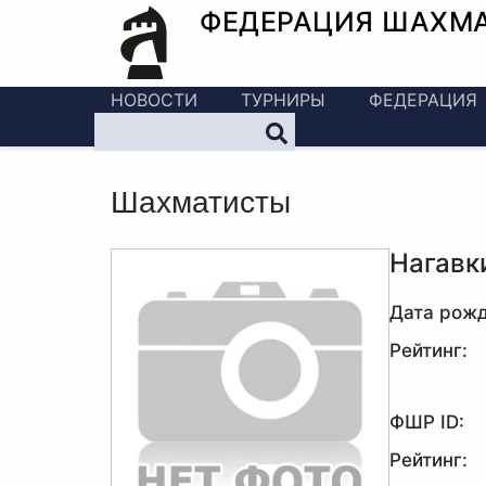
ФЕДЕРАЦИЯ ШАХМ
НОВОСТИ
ТУРНИРЫ
ФЕДЕРАЦИЯ
Шахматисты
Нагавк
Дата рожд
Рейтинг:
ФШР ID:
Рейтинг: