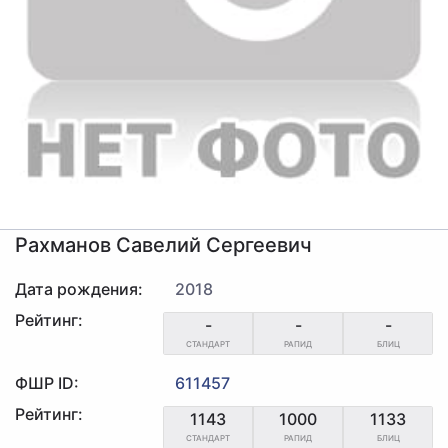
Рахманов Савелий Сергеевич
Дата рождения:
2018
Рейтинг:
-
-
-
СТАНДАРТ
РАПИД
БЛИЦ
ФШР ID:
611457
Рейтинг:
1143
1000
1133
СТАНДАРТ
РАПИД
БЛИЦ