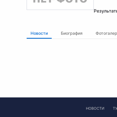
Результат
Новости
Биография
Фотогале
НОВОСТИ
Т