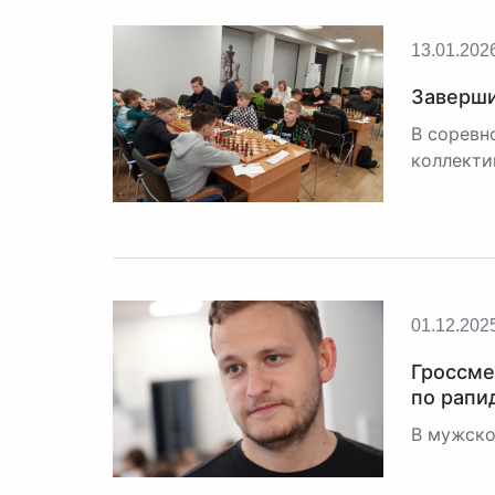
13.01.202
Заверши
В соревн
коллекти
01.12.202
Гроссме
по рапи
В мужско