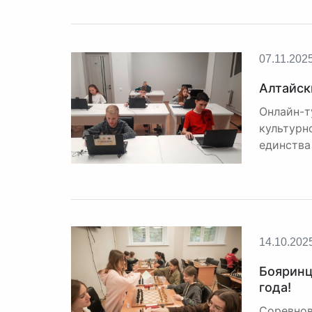
07.11.202
Алтайск
Онлайн-т
культурн
единства
14.10.202
Бояринц
года!
Соревнов