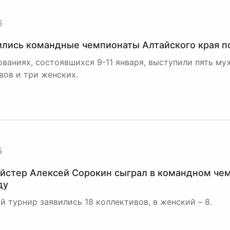
6
лись командные чемпионаты Алтайского края п
ованиях, состоявшихся 9-11 января, выступили пять му
вов и три женских.
5
йстер Алексей Сорокин сыграл в командном чем
ду
й турнир заявились 18 коллективов, в женский – 8.