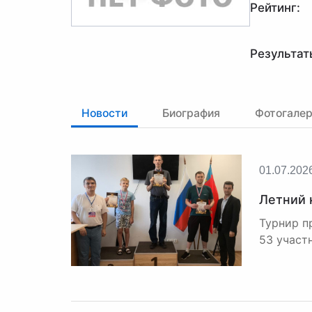
Рейтинг:
Результат
Новости
Биография
Фотогале
01.07.202
Летний 
Турнир п
53 участн