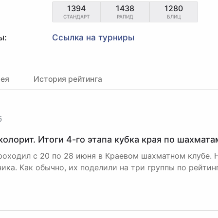
1394
1438
1280
СТАНДАРТ
РАПИД
БЛИЦ
ы:
Ссылка на турниры
рея
История рейтинга
6
колорит. Итоги 4-го этапа кубка края по шахмата
роходил с 20 по 28 июня в Краевом шахматном клубе. 
ика. Как обычно, их поделили на три группы по рейтинг