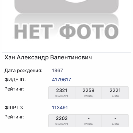
Хан Александр Валентинович
Дата рождения:
1967
ФИДЕ ID:
4179617
Рейтинг:
2321
2258
2221
СТАНДАРТ
РАПИД
БЛИЦ
ФШР ID:
113491
Рейтинг:
2202
-
-
СТАНДАРТ
РАПИД
БЛИЦ