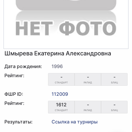
Шмырева Екатерина Александровна
Дата рождения:
1996
Рейтинг:
-
-
-
СТАНДАРТ
РАПИД
БЛИЦ
ФШР ID:
112009
Рейтинг:
1612
-
-
СТАНДАРТ
РАПИД
БЛИЦ
Результаты:
Ссылка на турниры