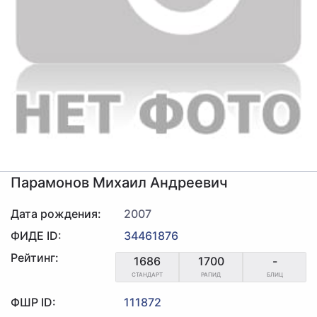
Парамонов Михаил Андреевич
Дата рождения:
2007
ФИДЕ ID:
34461876
Рейтинг:
1686
1700
-
СТАНДАРТ
РАПИД
БЛИЦ
ФШР ID:
111872