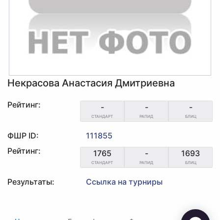
Некрасова Анастасия Дмитриевна
Рейтинг:
-
-
-
СТАНДАРТ
РАПИД
БЛИЦ
ФШР ID:
111855
Рейтинг:
1765
-
1693
СТАНДАРТ
РАПИД
БЛИЦ
Результаты:
Ссылка на турниры