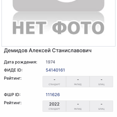
Демидов Алексей Станиславович
Дата рождения:
1974
ФИДЕ ID:
54140161
Рейтинг:
-
-
-
СТАНДАРТ
РАПИД
БЛИЦ
ФШР ID:
111626
Рейтинг:
2022
-
-
СТАНДАРТ
РАПИД
БЛИЦ