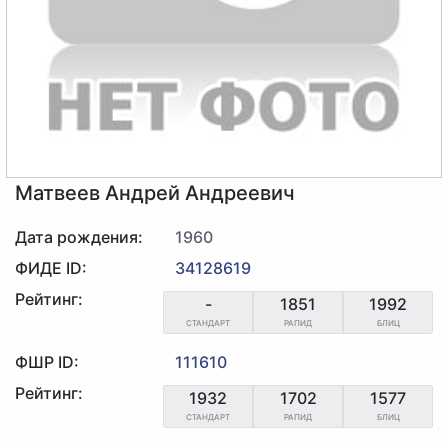
Матвеев Андрей Андреевич
Дата рождения:
1960
ФИДЕ ID:
34128619
Рейтинг:
-
1851
1992
СТАНДАРТ
РАПИД
БЛИЦ
ФШР ID:
111610
Рейтинг:
1932
1702
1577
СТАНДАРТ
РАПИД
БЛИЦ