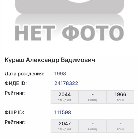
Кураш Александр Вадимович
Дата рождения:
1998
ФИДЕ ID:
24178322
Рейтинг:
2044
-
1966
СТАНДАРТ
РАПИД
БЛИЦ
ФШР ID:
111598
Рейтинг:
2047
-
-
СТАНДАРТ
РАПИД
БЛИЦ