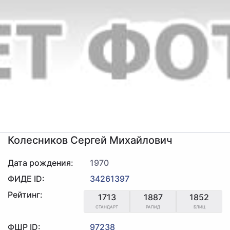
Колесников Сергей Михайлович
Дата рождения:
1970
ФИДЕ ID:
34261397
Рейтинг:
1713
1887
1852
СТАНДАРТ
РАПИД
БЛИЦ
ФШР ID:
97238