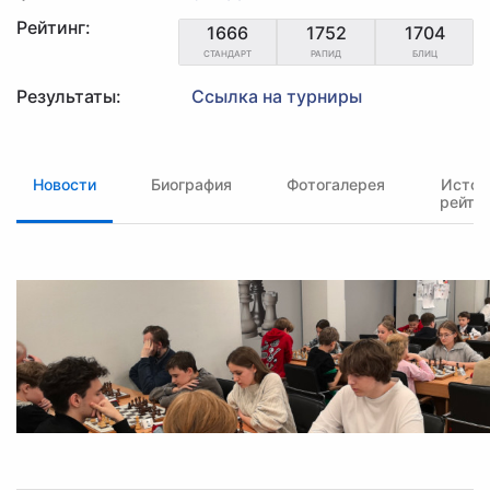
Рейтинг:
1666
1752
1704
СТАНДАРТ
РАПИД
БЛИЦ
Результаты:
Ссылка на турниры
Новости
Биография
Фотогалерея
Истор
рейти