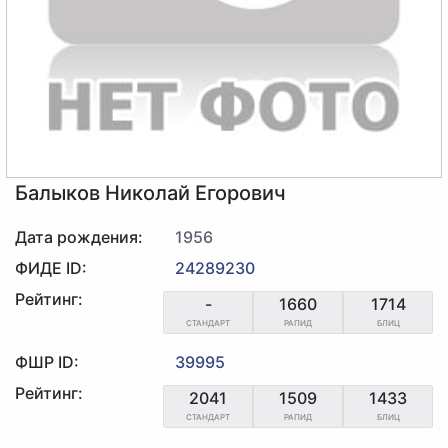
Балыков Николай Егорович
Дата рождения:
1956
ФИДЕ ID:
24289230
Рейтинг:
-
1660
1714
СТАНДАРТ
РАПИД
БЛИЦ
ФШР ID:
39995
Рейтинг:
2041
1509
1433
СТАНДАРТ
РАПИД
БЛИЦ