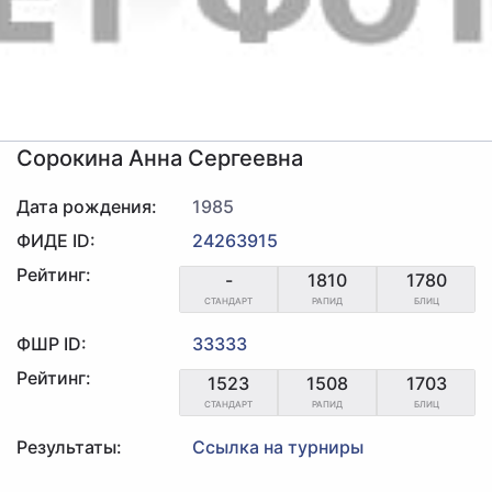
Сорокина Анна Сергеевна
Дата рождения:
1985
ФИДЕ ID:
24263915
Рейтинг:
-
1810
1780
СТАНДАРТ
РАПИД
БЛИЦ
ФШР ID:
33333
Рейтинг:
1523
1508
1703
СТАНДАРТ
РАПИД
БЛИЦ
Результаты:
Ссылка на турниры