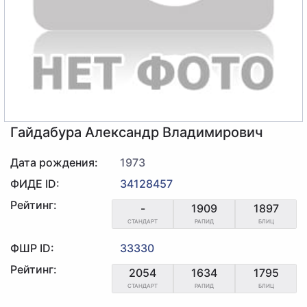
Гайдабура Александр Владимирович
Дата рождения:
1973
ФИДЕ ID:
34128457
Рейтинг:
-
1909
1897
СТАНДАРТ
РАПИД
БЛИЦ
ФШР ID:
33330
Рейтинг:
2054
1634
1795
СТАНДАРТ
РАПИД
БЛИЦ