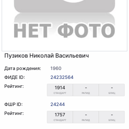
Пузиков Николай Васильевич
Дата рождения:
1960
ФИДЕ ID:
24232564
Рейтинг:
1914
-
-
СТАНДАРТ
РАПИД
БЛИЦ
ФШР ID:
24244
Рейтинг:
1757
-
-
СТАНДАРТ
РАПИД
БЛИЦ