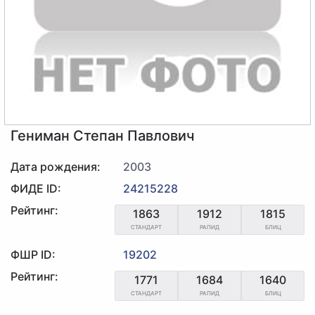
Гениман Степан Павлович
Дата рождения:
2003
ФИДЕ ID:
24215228
Рейтинг:
1863
1912
1815
СТАНДАРТ
РАПИД
БЛИЦ
ФШР ID:
19202
Рейтинг:
1771
1684
1640
СТАНДАРТ
РАПИД
БЛИЦ