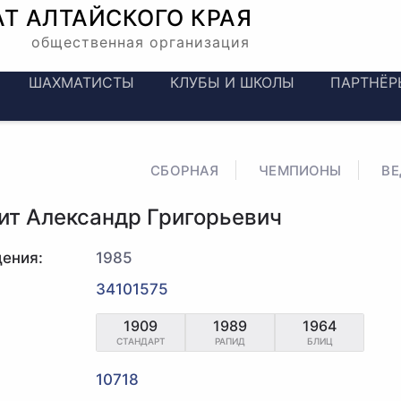
АТ
АЛТАЙСКОГО КРАЯ
общественная организация
ШАХМАТИСТЫ
КЛУБЫ И ШКОЛЫ
ПАРТНЁР
СБОРНАЯ
ЧЕМПИОНЫ
В
ит Александр Григорьевич
ения:
1985
34101575
1909
1989
1964
СТАНДАРТ
РАПИД
БЛИЦ
10718