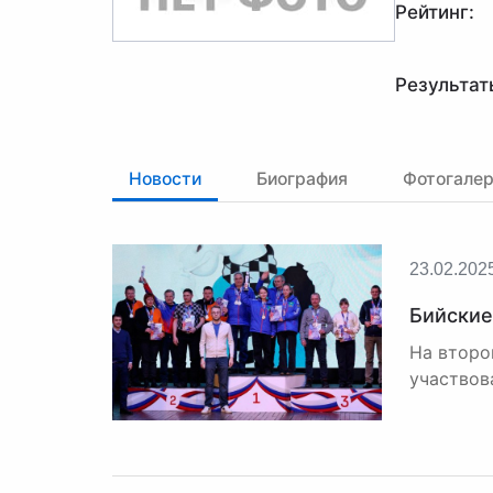
Рейтинг:
Результат
Новости
Биография
Фотогале
23.02.202
Бийские
На второ
участвов