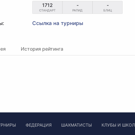
1712
-
-
СТАНДАРТ
РАПИД
БЛИЦ
ы:
Ссылка на турниры
рея
История рейтинга
УРНИРЫ
ФЕДЕРАЦИЯ
ШАХМАТИСТЫ
КЛУБЫ И ШКО