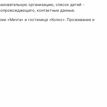
разовательную организацию, список детей -
сопровождающего, контактные данные.
рии «Мечта» и гостинице «Колос». Проживание и