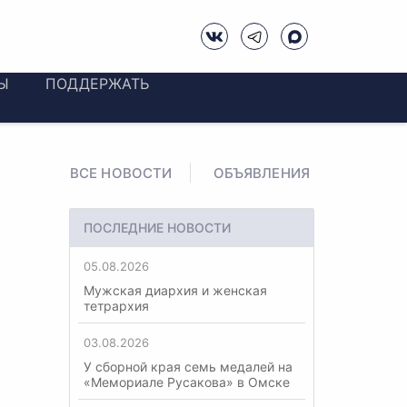
Ы
ПОДДЕРЖАТЬ
ВСЕ НОВОСТИ
ОБЪЯВЛЕНИЯ
ПОСЛЕДНИЕ НОВОСТИ
05.08.2026
Мужская диархия и женская
тетрархия
03.08.2026
У сборной края семь медалей на
«Мемориале Русакова» в Омске