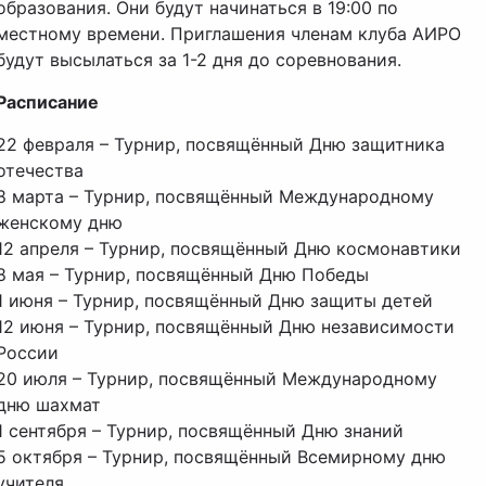
образования. Они будут начинаться в 19:00 по
местному времени. Приглашения членам клуба АИРО
будут высылаться за 1-2 дня до соревнования.
Расписание
22 февраля – Турнир, посвящённый Дню защитника
отечества
8 марта – Турнир, посвящённый Международному
женскому дню
12 апреля – Турнир, посвящённый Дню космонавтики
8 мая – Турнир, посвящённый Дню Победы
1 июня – Турнир, посвящённый Дню защиты детей
12 июня – Турнир, посвящённый Дню независимости
России
20 июля – Турнир, посвящённый Международному
дню шахмат
1 сентября – Турнир, посвящённый Дню знаний
5 октября – Турнир, посвящённый Всемирному дню
учителя